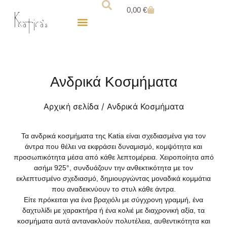
0,00
€
Για τον Άντρα
Παιδικά Κοσμήματα
Ανδρικά Κοσμήματα
Αρχική σελίδα
/ Ανδρικά Κοσμήματα
Τα
ανδρικά κοσμήματα
της Katia είναι σχεδιασμένα για τον
άντρα που θέλει να εκφράσει δυναμισμό, κομψότητα και
προσωπικότητα μέσα από κάθε λεπτομέρεια. Χειροποίητα από
ασήμι 925°, συνδυάζουν την ανθεκτικότητα με τον
εκλεπτυσμένο σχεδιασμό, δημιουργώντας μοναδικά κομμάτια
που αναδεικνύουν το στυλ κάθε άντρα.
Είτε πρόκειται για ένα βραχιόλι με σύγχρονη γραμμή, ένα
δαχτυλίδι με χαρακτήρα ή ένα κολιέ με διαχρονική αξία, τα
κοσμήματα αυτά αντανακλούν πολυτέλεια, αυθεντικότητα και