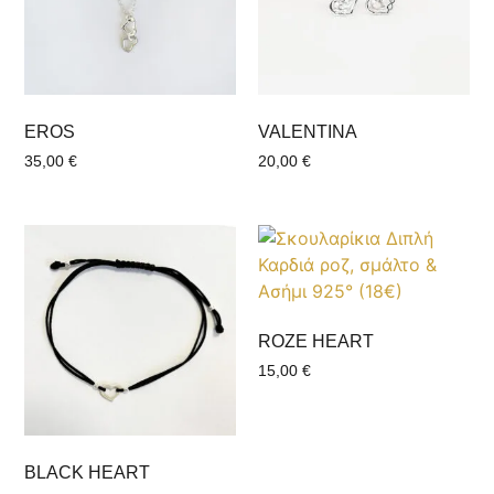
EROS
VALENTINΑ
35,00
€
20,00
€
ROZE HEART
15,00
€
BLACK HEART