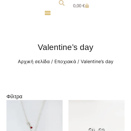
0,00
€
Για τον Άντρα
Παιδικά Κοσμήματα
Valentine’s day
Αρχική σελίδα
/
Εποχιακά
/ Valentine’s day
Φίλτρα