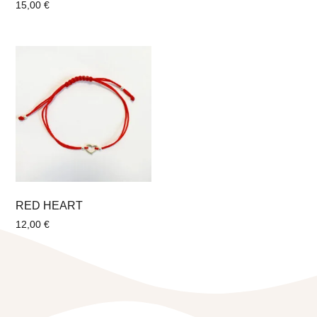
15,00
€
RED HEART
12,00
€