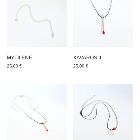
MYTILENE
XAVAROS II
25,00
€
25,00
€