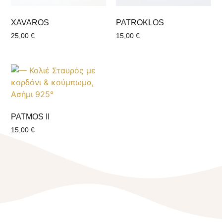
XAVAROS
PATROKLOS
25,00
€
15,00
€
PATMOS II
15,00
€