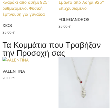
FOLEGANDROS
XIOS
25,00
€
25,00
€
Τα Κομμάτια που Τραβήξαν
την Προσοχή σας
VALENTINΑ
20,00
€