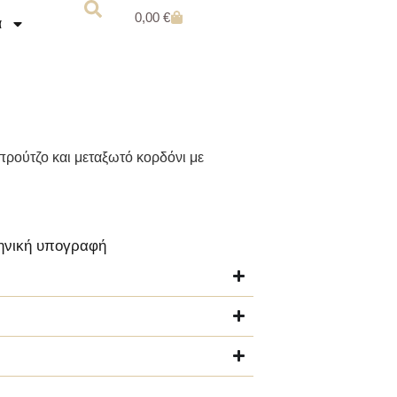
0,00
€
α
ρούτζο και μεταξωτό κορδόνι με
ληνική υπογραφή