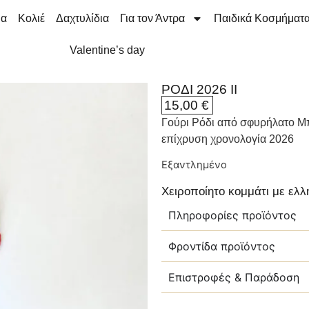
ια
Κολιέ
Δαχτυλίδια
Για τον Άντρα
Παιδικά Κοσμήματ
Valentine’s day
ΡΟΔΙ 2026 ΙI
15,00
€
Γούρι Ρόδι από σφυρήλατο Μπ
επίχρυση χρονολογία 2026
Εξαντλημένο
Χειροποίητο κομμάτι με ελ
Πληροφορίες προϊόντος
Φροντίδα προϊόντος
Επιστροφές & Παράδοση