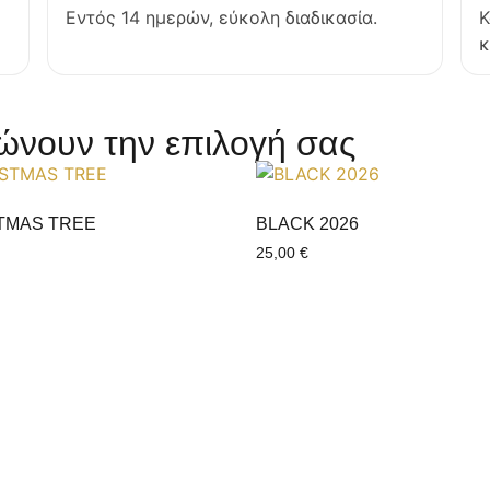
Εντός 14 ημερών, εύκολη διαδικασία.
Κ
κ
νουν την επιλογή σας
TMAS TREE
BLACK 2026
25,00
€