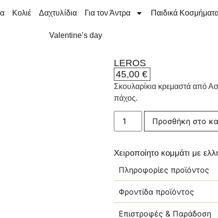
ια
Κολιέ
Δαχτυλίδια
Για τον Άντρα
Παιδικά Κοσμήματ
Valentine’s day
LEROS
45,00
€
Σκουλαρίκια κρεμαστά από Ασ
πάχος.
Προσθήκη στο κα
Χειροποίητο κομμάτι με ελ
Πληροφορίες προϊόντος
Φροντίδα προϊόντος
Επιστροφές & Παράδοση