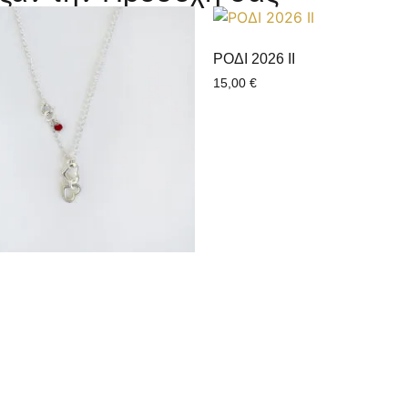
ΡΟΔΙ 2026 ΙI
15,00
€