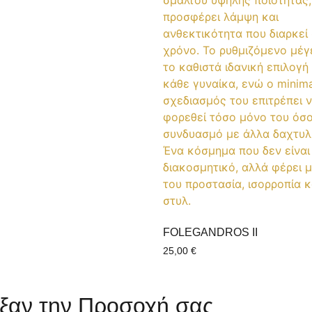
FOLEGANDROS II
25,00
€
ξαν την Προσοχή σας