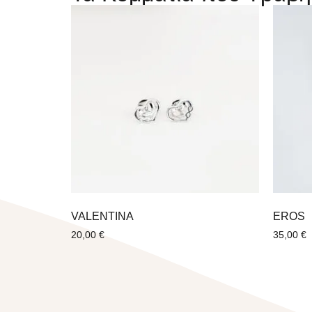
VALENTINΑ
EROS
20,00
€
35,00
€