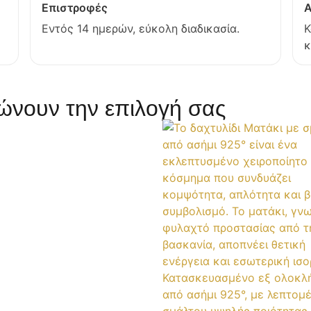
Επιστροφές
Α
Εντός 14 ημερών, εύκολη διαδικασία.
Κ
κ
νουν την επιλογή σας