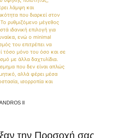
ANDROS II
ξαν την Προσοχή σας