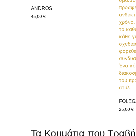
ANDROS
45,00
€
FOLEG
25,00
€
Τα Κομμάτια που Τραβή