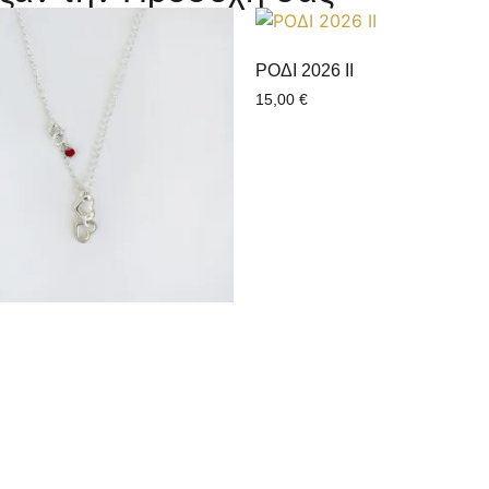
ΡΟΔΙ 2026 ΙI
15,00
€