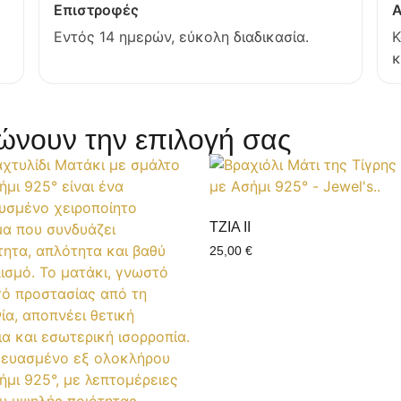
Επιστροφές
Α
Εντός 14 ημερών, εύκολη διαδικασία.
Κ
κ
νουν την επιλογή σας
TZIA II
25,00
€