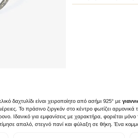
ικό δαχτυλίδι είναι χειροποίητο από ασήμι 925° με
γιανν
μέρειες. Το πράσινο ζιργκόν στο κέντρο φωτίζει αρμονικά
νο. Ιδανικό για εμφανίσεις με χαρακτήρα, φοριέται μόνο τ
τίμησε απαλό, στεγνό πανί και φύλαξη σε θήκη. Ένα κομμάτ