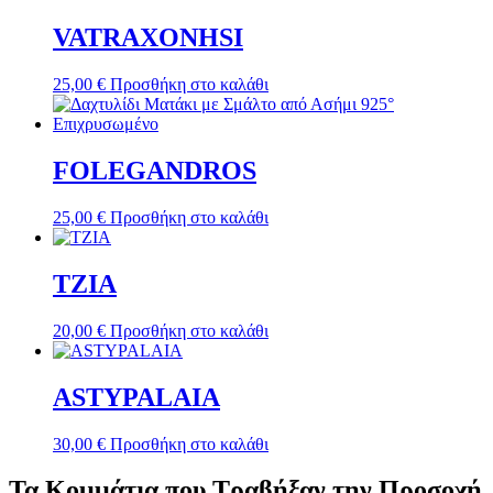
VATRAXONHSI
25,00
€
Προσθήκη στο καλάθι
FOLEGANDROS
25,00
€
Προσθήκη στο καλάθι
TZIA
20,00
€
Προσθήκη στο καλάθι
ASTYPALAIA
30,00
€
Προσθήκη στο καλάθι
Τα Κομμάτια που Τραβήξαν την Προσοχή