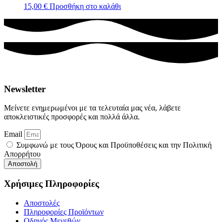
15,00
€
Προσθήκη στο καλάθι
Newsletter
Μείνετε ενημερωμένοι με τα τελευταία μας νέα, λάβετε
αποκλειστικές προσφορές και πολλά άλλα.
Email
Συμφωνώ με τους Όρους και Προϋποθέσεις και την Πολιτική
Απορρήτου
Αποστολή
Χρήσιμες Πληροφορίες
Αποστολές
Πληροφορίες Προϊόντων
Οδηγός Μεγεθών