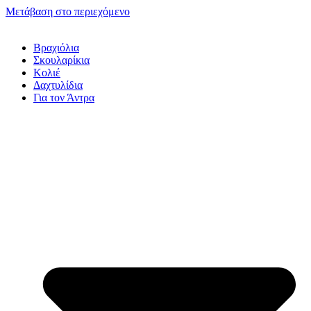
Μετάβαση στο περιεχόμενο
Βραχιόλια
Σκουλαρίκια
Κολιέ
Δαχτυλίδια
Για τον Άντρα