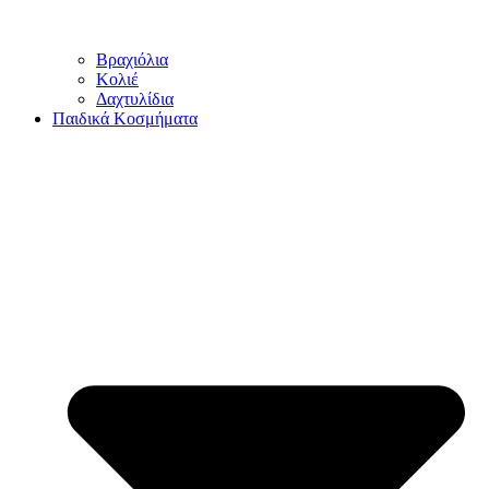
Βραχιόλια
Κολιέ
Δαχτυλίδια
Παιδικά Κοσμήματα