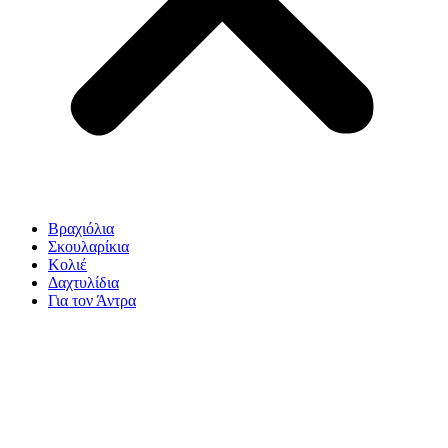
Βραχιόλια
Σκουλαρίκια
Κολιέ
Δαχτυλίδια
Για τον Άντρα