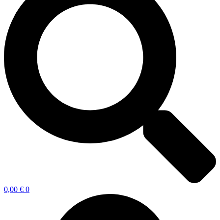
0,00
€
0