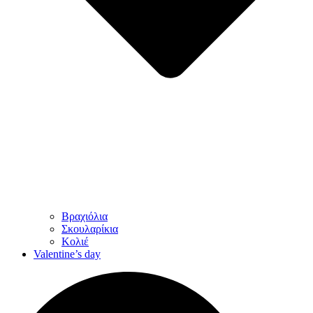
Βραχιόλια
Σκουλαρίκια
Κολιέ
Valentine’s day