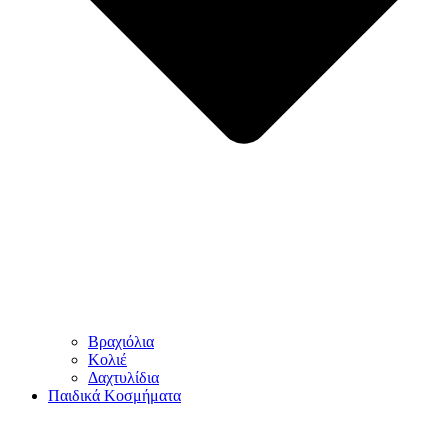
Βραχιόλια
Κολιέ
Δαχτυλίδια
Παιδικά Κοσμήματα