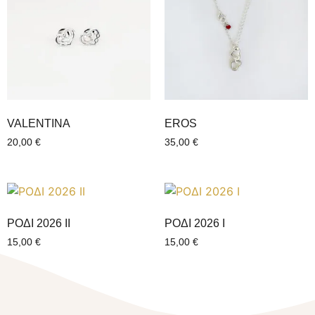
VALENTINΑ
EROS
20,00
€
35,00
€
ΡΟΔΙ 2026 ΙI
ΡΟΔΙ 2026 Ι
15,00
€
15,00
€