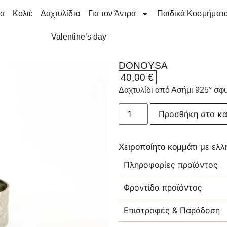
ια
Κολιέ
Δαχτυλίδια
Για τον Άντρα
Παιδικά Κοσμήματ
Valentine’s day
DONOYSA
40,00
€
Δαχτυλίδι από Ασήμι 925° σ
Προσθήκη στο κα
Χειροποίητο κομμάτι με ελ
Πληροφορίες προϊόντος
Φροντίδα προϊόντος
Επιστροφές & Παράδοση