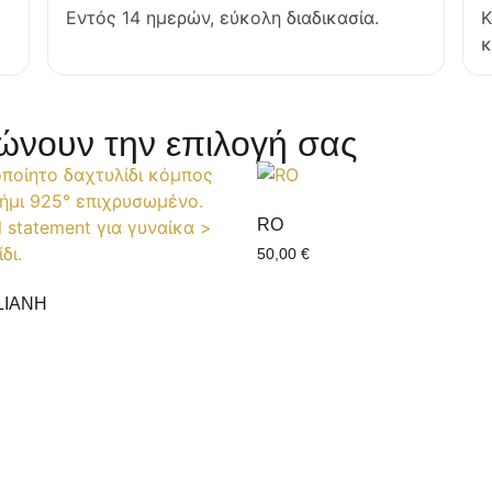
Εντός 14 ημερών, εύκολη διαδικασία.
Κ
κ
νουν την επιλογή σας
RO
50,00
€
LIANH