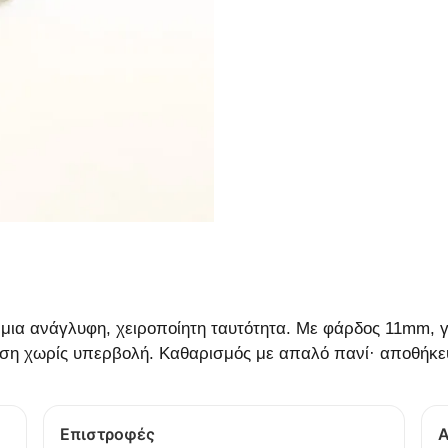
μια ανάγλυφη, χειροποίητη ταυτότητα. Με φάρδος 11mm, γίν
νταση χωρίς υπερβολή. Καθαρισμός με απαλό πανί· αποθήκε
Επιστροφές
Α