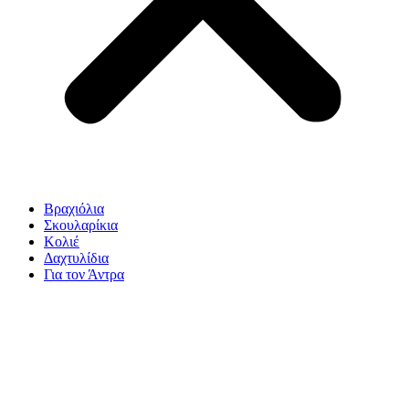
Βραχιόλια
Σκουλαρίκια
Κολιέ
Δαχτυλίδια
Για τον Άντρα