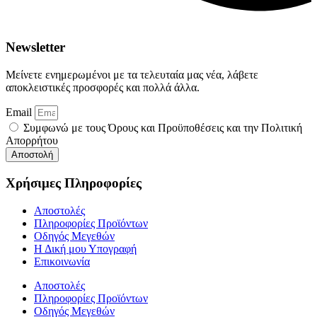
Newsletter
Μείνετε ενημερωμένοι με τα τελευταία μας νέα, λάβετε
αποκλειστικές προσφορές και πολλά άλλα.
Email
Συμφωνώ με τους Όρους και Προϋποθέσεις και την Πολιτική
Απορρήτου
Αποστολή
Χρήσιμες Πληροφορίες
Αποστολές
Πληροφορίες Προϊόντων
Οδηγός Μεγεθών
Η Δική μου Υπογραφή
Επικοινωνία
Αποστολές
Πληροφορίες Προϊόντων
Οδηγός Μεγεθών