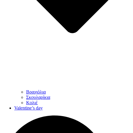
Βραχιόλια
Σκουλαρίκια
Κολιέ
Valentine’s day