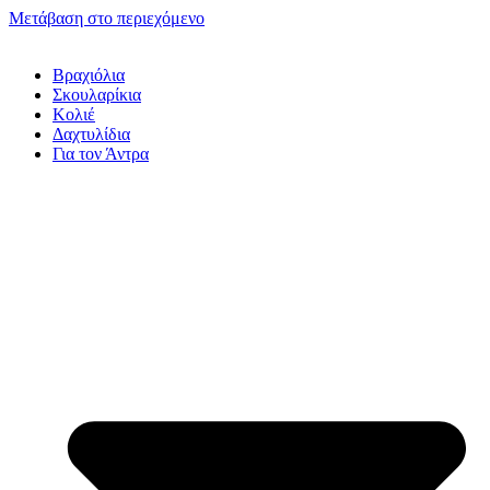
Μετάβαση στο περιεχόμενο
Βραχιόλια
Σκουλαρίκια
Κολιέ
Δαχτυλίδια
Για τον Άντρα