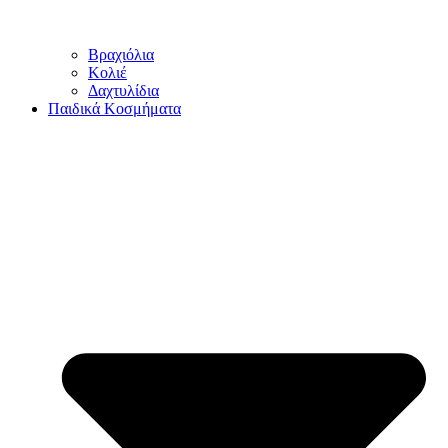
Βραχιόλια
Κολιέ
Δαχτυλίδια
Παιδικά Κοσμήματα