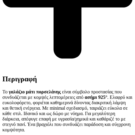
Περιγραφή
Το
γαλάζιο μάτι πορσελάνης
είναι σύμβολο προστασίας που
συνδυάζεται με κομψές λεπτομέρειες από
ασήμι 925°
. Ελαφρύ και
ευκολοφόρετο, φοριέται καθημερινά δίνοντας διακριτική λάμψη
και θετική ενέργεια. Με minimal σχεδιασμό, ταιριάζει εύκολα σε
κάθε στιλ. Ιδανικό και ως δώρο με νόημα. Για μεγαλύτερη
διάρκεια, απέφυγε επαφή με υγρασία/χημικά και καθάριζέ το με
στεγνό πανί. Ένα βραχιόλι που συνδυάζει παράδοση και σύγχρονη
κομψότητα.