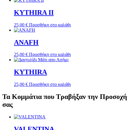
KYTHIRA II
25,00
€
Προσθήκη στο καλάθι
ANAFH
25,00
€
Προσθήκη στο καλάθι
KYTHIRA
25,00
€
Προσθήκη στο καλάθι
Τα Κομμάτια που Τραβήξαν την Προσοχή
σας
VALENTINΑ