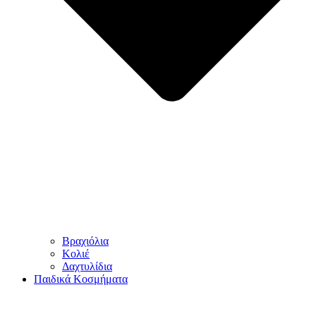
Βραχιόλια
Κολιέ
Δαχτυλίδια
Παιδικά Κοσμήματα