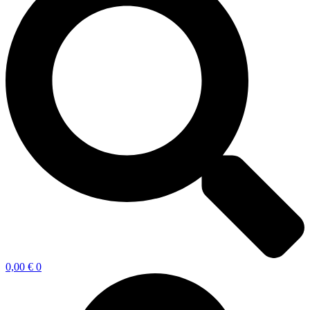
0,00
€
0