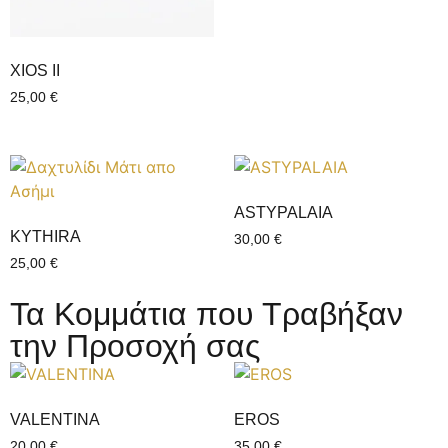
XIOS II
25,00
€
ASTYPALAIA
KYTHIRA
30,00
€
25,00
€
Τα Κομμάτια που Τραβήξαν
την Προσοχή σας
VALENTINΑ
EROS
20,00
€
35,00
€