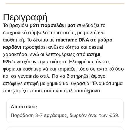
Περιγραφή
Το βραχιόλι
μάτι πορσελάνι ματ
συνδυάζει το
διαχρονικό σύμβολο προστασίας με μοντέρνα
αισθητική. Το δέσιμο με
macrame
DNA
σε μαύρο
κορδόνι
προσφέρει ανθεκτικότητα και casual
χαρακτήρα, ενώ οι λεπτομέρειες από
ασήμι
925°
ενισχύουν την ποιότητα. Ελαφρύ και άνετο,
φοριέται καθημερινά και ταιριάζει τόσο σε αντρικό όσο
και σε γυναικείο στιλ. Για να διατηρηθεί άψογο,
απόφυγε επαφή με χημικά και υγρασία. Ένα κόσμημα
που χαρίζει προστασία και στιλ ταυτόχρονα.
Αποστολές
Παράδοση 3-7 εργάσιμες, δωρεάν άνω των €59.