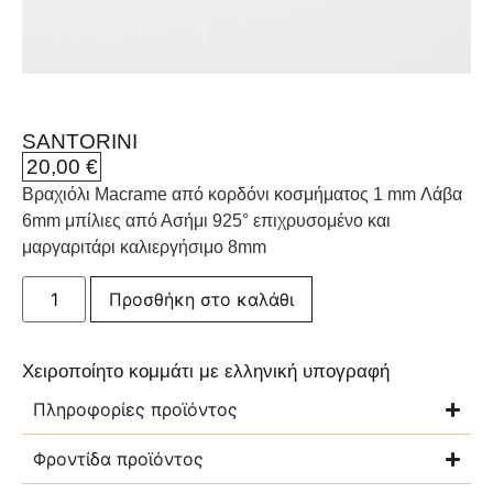
SANTORINI
20,00
€
Βραχιόλι Macrame από κορδόνι κοσμήματος 1 mm Λάβα
6mm μπίλιες από Ασήμι 925° επιχρυσομένο και
μαργαριτάρι καλιεργήσιμο 8mm
Προσθήκη στο καλάθι
Χειροποίητο κομμάτι με ελληνική υπογραφή
Πληροφορίες προϊόντος
Φροντίδα προϊόντος