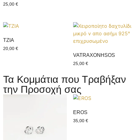
25,00
€
TZIA
20,00
€
VATRAXONHSOS
25,00
€
Τα Κομμάτια που Τραβήξαν
την Προσοχή σας
EROS
35,00
€