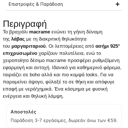
Επιστροφές & Παράδοση
Περιγραφή
Το βραχιόλι
macrame
ενώνει τη γήινη δύναμη
της
λάβας
με τη διακριτική θηλυκότητα
του
μαργαριταριού
. Οι λεπτομέρειες από
ασήμι 925°
επιχρυσωμένο
χαρίζουν πολυτέλεια, ενώ το
χειροποίητο δέσιμο macrame προσφέρει ρυθμιζόμενη
εφαρμογή και αντοχή. Ιδανικό για καθημερινό φόρεμα,
ταιριάζει σε boho αλλά και πιο κομψά looks. Για να
παραμείνει άψογο, φύλαξέ το σε θήκη και απόφυγε
επαφή με νερό/χημικά. Ένα κόσμημα με φυσική
ενέργεια και θηλυκή λάμψη.
Αποστολές
Παράδοση 3-7 εργάσιμες, δωρεάν άνω των €59.