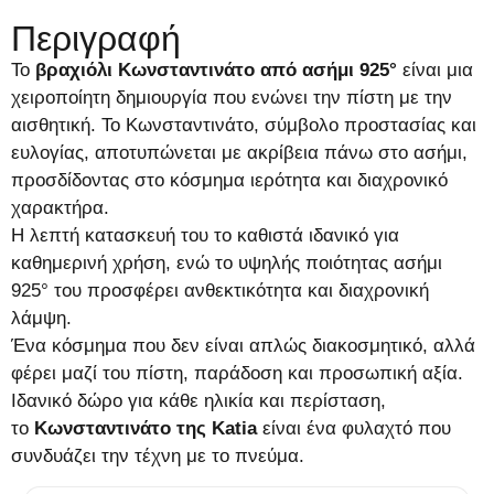
Περιγραφή
Το
βραχιόλι Κωνσταντινάτο από ασήμι 925°
είναι μια
χειροποίητη δημιουργία που ενώνει την πίστη με την
αισθητική. Το Κωνσταντινάτο, σύμβολο προστασίας και
ευλογίας, αποτυπώνεται με ακρίβεια πάνω στο ασήμι,
προσδίδοντας στο κόσμημα ιερότητα και διαχρονικό
χαρακτήρα.
Η λεπτή κατασκευή του το καθιστά ιδανικό για
καθημερινή χρήση, ενώ το υψηλής ποιότητας ασήμι
925° του προσφέρει ανθεκτικότητα και διαχρονική
λάμψη.
Ένα κόσμημα που δεν είναι απλώς διακοσμητικό, αλλά
φέρει μαζί του πίστη, παράδοση και προσωπική αξία.
Ιδανικό δώρο για κάθε ηλικία και περίσταση,
το
Κωνσταντινάτο της Katia
είναι ένα φυλαχτό που
συνδυάζει την τέχνη με το πνεύμα.