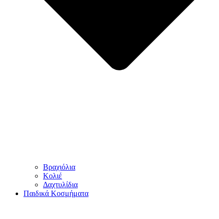
Βραχιόλια
Κολιέ
Δαχτυλίδια
Παιδικά Κοσμήματα