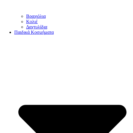
Βραχιόλια
Κολιέ
Δαχτυλίδια
Παιδικά Κοσμήματα