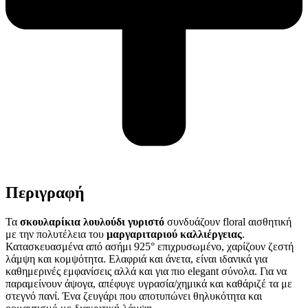
Περιγραφή
Τα
σκουλαρίκια λουλούδι γυριστό
συνδυάζουν floral αισθητική
με την πολυτέλεια του
μαργαριταριού καλλιέργειας
.
Κατασκευασμένα από ασήμι 925° επιχρυσωμένο, χαρίζουν ζεστή
λάμψη και κομψότητα. Ελαφριά και άνετα, είναι ιδανικά για
καθημερινές εμφανίσεις αλλά και για πιο elegant σύνολα. Για να
παραμείνουν άψογα, απέφυγε υγρασία/χημικά και καθάριζέ τα με
στεγνό πανί. Ένα ζευγάρι που αποτυπώνει θηλυκότητα και