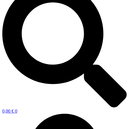
0,00
€
0