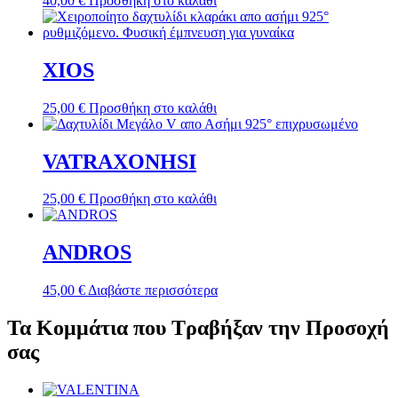
40,00
€
Προσθήκη στο καλάθι
XIOS
25,00
€
Προσθήκη στο καλάθι
VATRAXONHSI
25,00
€
Προσθήκη στο καλάθι
ANDROS
45,00
€
Διαβάστε περισσότερα
Τα Κομμάτια που Τραβήξαν την Προσοχή
σας