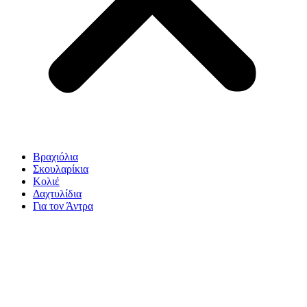
Βραχιόλια
Σκουλαρίκια
Κολιέ
Δαχτυλίδια
Για τον Άντρα