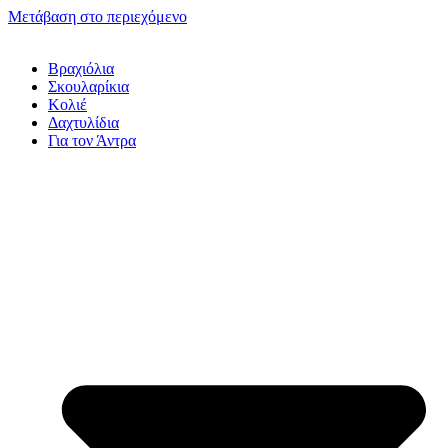
Μετάβαση στο περιεχόμενο
Βραχιόλια
Σκουλαρίκια
Κολιέ
Δαχτυλίδια
Για τον Άντρα