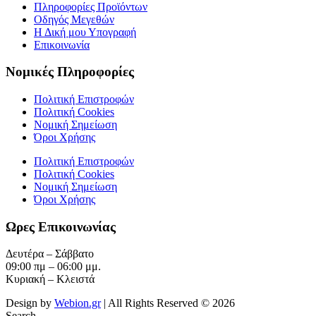
Πληροφορίες Προϊόντων
Οδηγός Μεγεθών
Η Δική μου Υπογραφή
Επικοινωνία
Νομικές Πληροφορίες
Πολιτική Επιστροφών
Πολιτική Cookies
Νομική Σημείωση
Όροι Χρήσης
Πολιτική Επιστροφών
Πολιτική Cookies
Νομική Σημείωση
Όροι Χρήσης
Ωρες Επικοινωνίας
Δευτέρα – Σάββατο
09:00 πμ – 06:00 μμ.
Κυριακή – Κλειστά
Design by
Webion.gr
| All Rights Reserved ©
2026
Search