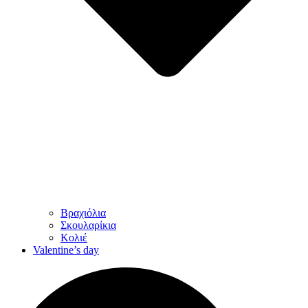
Βραχιόλια
Σκουλαρίκια
Κολιέ
Valentine’s day