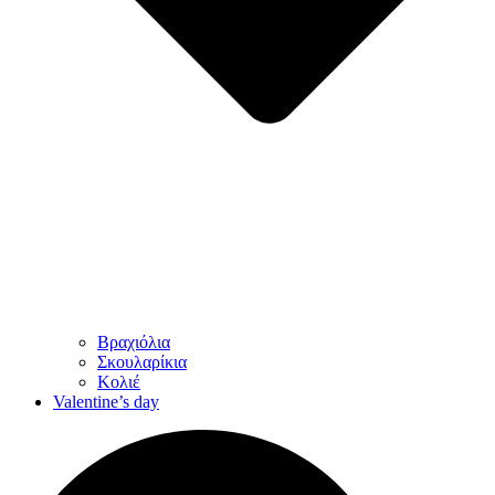
Βραχιόλια
Σκουλαρίκια
Κολιέ
Valentine’s day