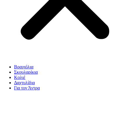
Βραχιόλια
Σκουλαρίκια
Κολιέ
Δαχτυλίδια
Για τον Άντρα