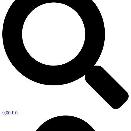
0,00
€
0