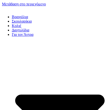
Μετάβαση στο περιεχόμενο
Βραχιόλια
Σκουλαρίκια
Κολιέ
Δαχτυλίδια
Για τον Άντρα