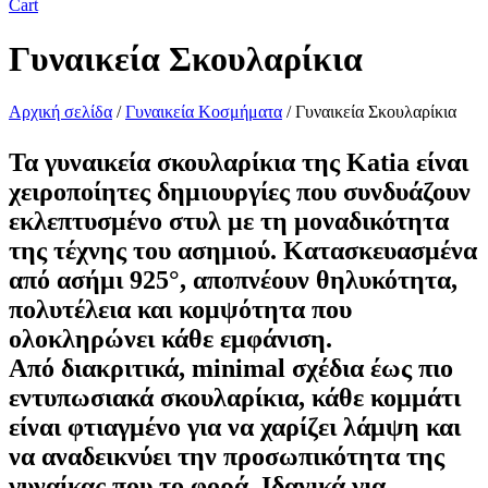
Cart
Γυναικεία Σκουλαρίκια
Αρχική σελίδα
/
Γυναικεία Κοσμήματα
/ Γυναικεία Σκουλαρίκια
Τα
γυναικεία σκουλαρίκια
της Katia είναι
χειροποίητες δημιουργίες που συνδυάζουν
εκλεπτυσμένο στυλ με τη μοναδικότητα
της τέχνης του ασημιού. Κατασκευασμένα
από ασήμι 925°, αποπνέουν θηλυκότητα,
πολυτέλεια και κομψότητα που
ολοκληρώνει κάθε εμφάνιση.
Από διακριτικά, minimal σχέδια έως πιο
εντυπωσιακά σκουλαρίκια, κάθε κομμάτι
είναι φτιαγμένο για να χαρίζει λάμψη και
να αναδεικνύει την προσωπικότητα της
γυναίκας που το φορά. Ιδανικά για