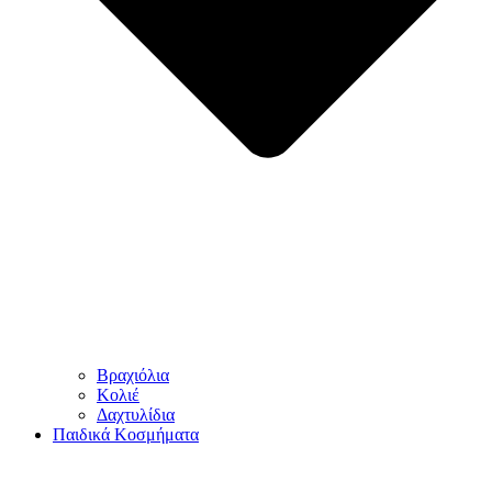
Βραχιόλια
Κολιέ
Δαχτυλίδια
Παιδικά Κοσμήματα