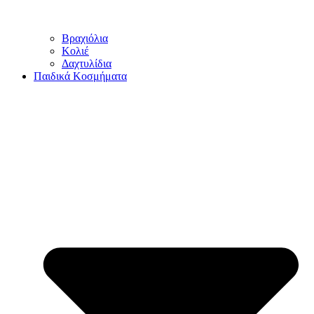
Βραχιόλια
Κολιέ
Δαχτυλίδια
Παιδικά Κοσμήματα